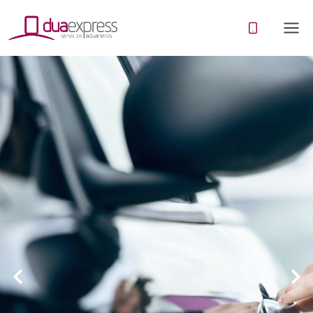
Importa tu coche sin
complicaciones