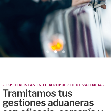
Nos encargamos de los trámites
aduaneros, certificados y liquidación de
impuestos
QUIERO IMPORTAR MI VEHÍCULO
- ESPECIALISTAS EN EL AEROPUERTO DE VALENCIA -
Tramitamos tus
gestiones aduaneras